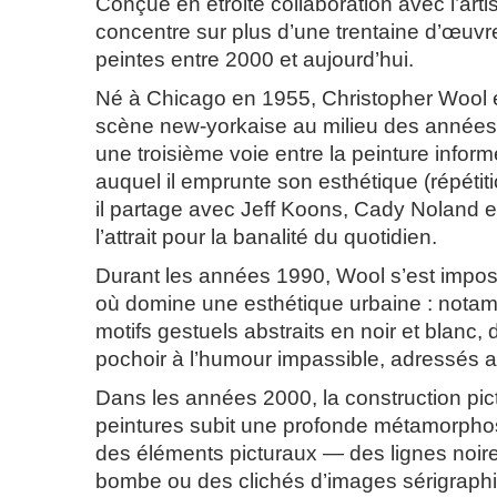
Conçue en étroite collaboration avec l’artis
concentre sur plus d’une trentaine d’œuvr
peintes entre 2000 et aujourd’hui.
Né à Chicago en 1955, Christopher Wool 
scène new-yorkaise au milieu des années
une troisième voie entre la peinture informe
auquel il emprunte son esthétique (répétit
il partage avec Jeff Koons, Cady Noland 
l’attrait pour la banalité du quotidien.
Durant les années 1990, Wool s’est impo
où domine une esthétique urbaine : nota
motifs gestuels abstraits en noir et blanc,
pochoir à l’humour impassible, adressés a
Dans les années 2000, la construction pic
peintures subit une profonde métamorpho
des éléments picturaux — des lignes noire
bombe ou des clichés d’images sérigraphi