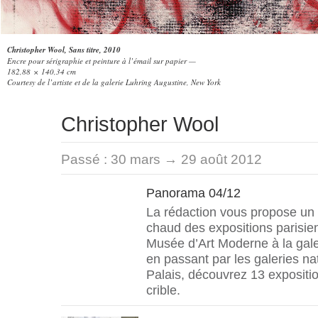
Christopher Wool, Sans titre, 2010
Encre pour sérigraphie et peinture à l’émail sur papier —
182,88 × 140,34 cm
Courtesy de l’artiste et de la galerie Luhring Augustine, New York
Christopher Wool
Passé :
30 mars → 29 août 2012
Panorama 04/12
La rédaction vous propose un 
chaud des expositions parisien
Musée d’Art Moderne à la gale
en passant par les galeries n
Palais, découvrez 13 exposit
crible.