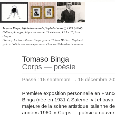
Tomaso Binga, Alfabetiere murale [Alphabet mural], 1976 (détail)
Collage photographique sur carton, 21 éléments, 35,5 × 25,5 cm
chaque
Courtesy Archives Menna-Binga, galerie Tiziana Di Caro, Naples et
galerie Frittelli arte contemporanea, Florence © Amedeo Benestante
Tomaso Binga
Corps — poésie
Passé :
16 septembre → 16 décembre 20
Première exposition personnelle en Fran
Binga (née en 1931 à Salerne, vit et travai
majeure de la scène artistique italienne de
années 1960, « Corps — poésie » couvre 