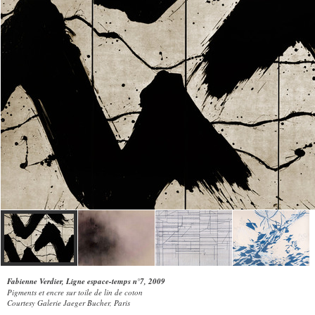
Fabienne Verdier, Ligne espace-temps n°7, 2009
Pigments et encre sur toile de lin de coton
Courtesy Galerie Jaeger Bucher, Paris