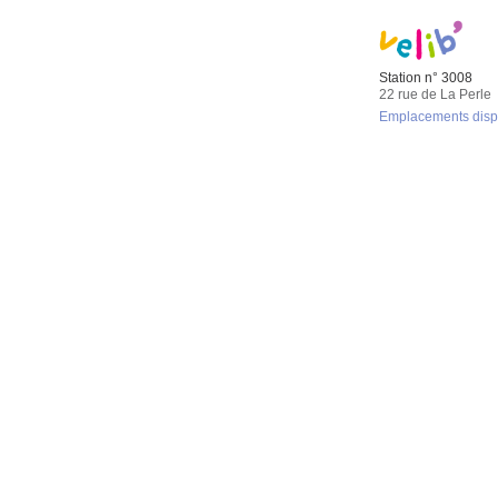
Station n° 3008
22 rue de La Perle
Emplacements dispon