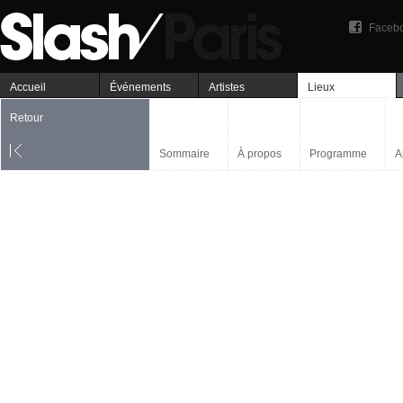
Faceb
Accueil
Événements
Artistes
Lieux
Retour
Sommaire
À propos
Programme
A