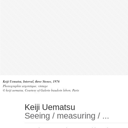
Keiji Uematsu, Interval, three Stones, 1976
Photographie argentique, vintage
© keiji uematsu, Courtesy of Galerie baudoin lebon, Paris
Keiji Uematsu
Seeing / measuring / ...