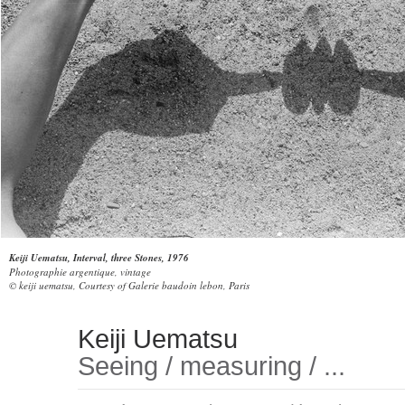
Keiji Uematsu, Interval, three Stones, 1976
Photographie argentique, vintage
© keiji uematsu, Courtesy of Galerie baudoin lebon, Paris
Keiji Uematsu
Seeing / measuring / ...