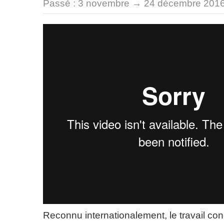
Passé :
3 novembre → 24 décembre 201
Reconnu internationalement, le travail con