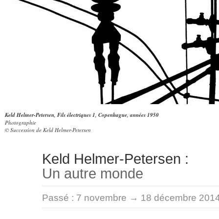
Keld Helmer-Petersen, Fils électriques 1, Copenhague, années 1950
Photographie
© Succession de Keld Helmer-Petersen
Keld Helmer-Petersen :
Un autre monde
Passé :
7 novembre → 18 décembre 201