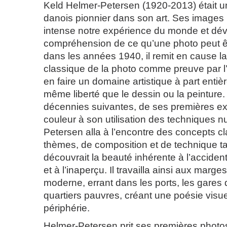
Keld Helmer-Petersen (1920-2013) était 
danois pionnier dans son art. Ses images
intense notre expérience du monde et dév
compréhension de ce qu’une photo peut ê
dans les années 1940, il remit en cause la 
classique de la photo comme preuve par l’i
en faire un domaine artistique à part entièr
même liberté que le dessin ou la peinture
décennies suivantes, de ses premières ex
couleur à son utilisation des techniques 
Petersen alla à l’encontre des concepts c
thèmes, de composition et de technique tan
découvrait la beauté inhérente à l’acciden
et à l’inaperçu. Il travailla ainsi aux marges
moderne, errant dans les ports, les gares d
quartiers pauvres, créant une poésie visue
périphérie.
Helmer-Petersen prit ses premières photo