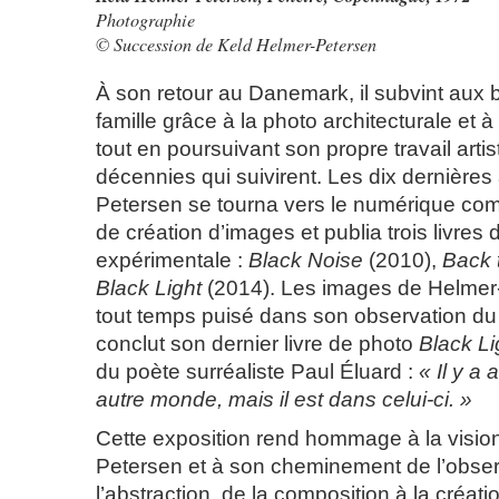
Photographie
© Succession de Keld Helmer-Petersen
À son retour au Danemark, il subvint aux 
famille grâce à la photo architecturale et 
tout en poursuivant son propre travail artis
décennies qui suivirent. Les dix dernière
Petersen se tourna vers le numérique c
de création d’images et publia trois livres
expérimentale :
Black Noise
(2010),
Back 
Black Light
(2014). Les images de Helmer
tout temps puisé dans son observation du m
conclut son dernier livre de photo
Black Li
du poète surréaliste Paul Éluard :
« Il y a
autre monde, mais il est dans celui-ci. »
Cette exposition rend hommage à la visio
Petersen et à son cheminement de l’obser
l’abstraction, de la composition à la créat