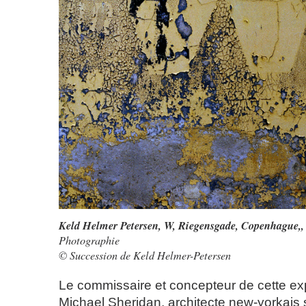
Keld Helmer Petersen,
W, Riegensgade, Copenhague,
,
Photographie
© Succession de Keld Helmer-Petersen
Le commissaire et concepteur de cette exp
Michael Sheridan, architecte new-yorkais 