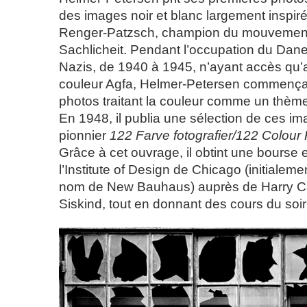
des images noir et blanc largement inspiré
Renger-Patzsch, champion du mouvemen
Sachlicheit. Pendant l’occupation du Dan
Nazis, de 1940 à 1945, n’ayant accès qu’a
couleur Agfa, Helmer-Petersen commença
photos traitant la couleur comme un thème
En 1948, il publia une sélection de ces im
pionnier
122 Farve­ fotografier/122 Colou
Grâce à cet ouvrage, il obtint une bourse e
l’Institute of Design de Chicago (initialem
nom de New Bauhaus) auprès de Harry Ca
Siskind, tout en donnant des cours du soi