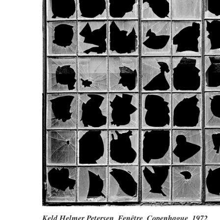
Keld Helmer Petersen,
Fenêtre, Copenhague
, 1972