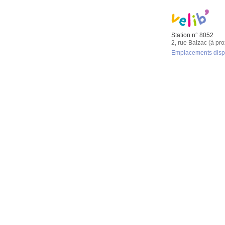
Station n° 8052
2, rue Balzac (à pro
Emplacements dispon