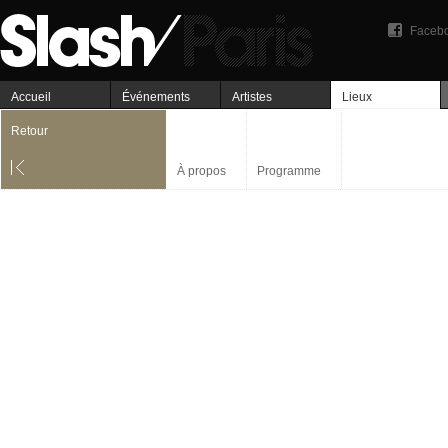
Faceb
Accueil
Événements
Artistes
Lieux
Retour
À propos
Programme