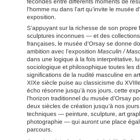
fécondes entre différents moments de ré
l’homme nu dans l’art qu’invite le musée 
exposition.
S’appuyant sur la richesse de son propre
sculptures inconnues — et des collection
françaises, le musée d’Orsay se donne 
ambition avec l’exposition
Masculin / Masc
dans une logique à la fois interprétative, l
sociologique et philosophique toutes les 
significations de la nudité masculine en ar
XIXe siècle puise au classicisme du XVIIIe
écho résonne jusqu’à nos jours, cette expo
l’horizon traditionnel du musée d’Orsay p
deux siècles de création jusqu’à nos jours
techniques — peinture, sculpture, art grap
photographie — qui auront une place égal
parcours.