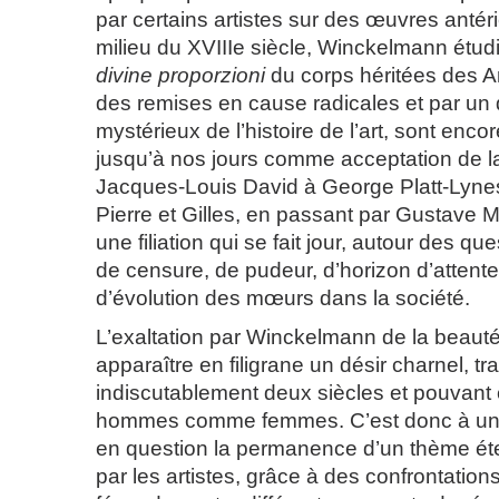
par certains artistes sur des œuvres antér
milieu du XVIIIe siècle, Winckelmann étudi
divine proporzioni
du corps héritées des A
des remises en cause radicales et par u
mystérieux de l’histoire de l’art, sont enco
jusqu’à nos jours comme acceptation de l
Jacques-Louis David à George Platt-Lyne
Pierre et Gilles, en passant par Gustave M
une filiation qui se fait jour, autour des qu
de censure, de pudeur, d’horizon d’attente
d’évolution des mœurs dans la société.
L’exaltation par Winckelmann de la beaut
apparaître en filigrane un désir charnel, tr
indiscutablement deux siècles et pouvant
hommes comme femmes. C’est donc à un 
en question la permanence d’un thème éte
par les artistes, grâce à des confrontation