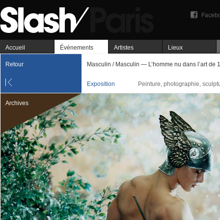
Faceb
Accueil
Événements
Artistes
Lieux
Retour
Masculin / Masculin — L’homme nu dans l’art de 
Exposition
Peinture, photographie, sculpt
Archives