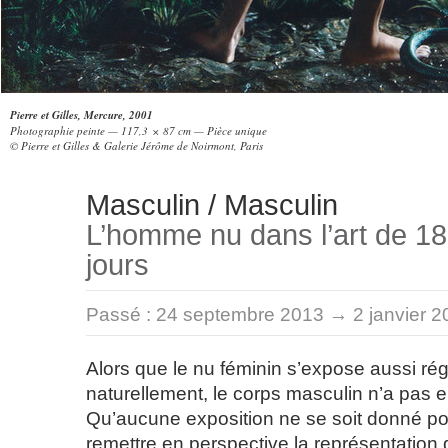
Pierre et Gilles, Mercure, 2001
Photographie peinte — 117,3 × 87 cm — Pièce unique
© Pierre et Gilles & Galerie Jérôme de Noirmont, Paris
Masculin / Masculin
L’homme nu dans l’art de 1
jours
Passé :
24 septembre 2013 → 2 janvier 2
Alors que le nu féminin s’expose aussi ré
naturellement, le corps masculin n’a pas 
Qu’aucune exposition ne se soit donné po
remettre en perspective la représentation