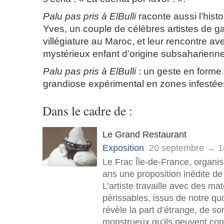
Palu pas pris à ElBulli
raconte aussi l’histo
Yves, un couple de célèbres artistes de 
villégiature au Maroc, et leur rencontre av
mystérieux enfant d’origine subsaharienne
Palu pas pris à ElBulli
: un geste en forme
grandiose expérimental en zones infestée
Dans le cadre de :
Le Grand Restaurant
Exposition
20 septembre → 1
Le Frac Île-de-France, organis
ans une proposition inédite de
L’artiste travaille avec des m
périssables, issus de notre qu
révèle la part d’étrange, de 
monstrueux qu’ils peuvent cont