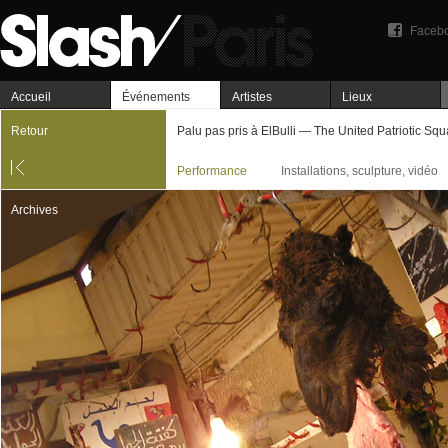
Faceb
Accueil
Événements
Artistes
Lieux
Retour
Palu pas pris à ElBulli — The United Patriotic Sq
Performance
Installations, sculpture, vidéo
Archives