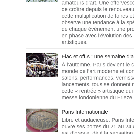
amateurs d’art. Une effervesc
de croître depuis le renouveau
cette multiplication de foires e
observe une tendance à la spéci
de chaque événement une pr
en phase avec l'évolution des 
artistiques.
Fiac et off-s : une semaine d’
À l’automne, Paris devient le 
monde de l’art moderne et con
salons, performances, verniss
lancements, tous se donnent 
cette « rentrée » artistique qui
messe londonienne du Frieze.
Paris Internationale
Libre et audacieuse, Paris Inte
ouvre ses portes du 21 au 24 
est d’ores et déjà la sensatio