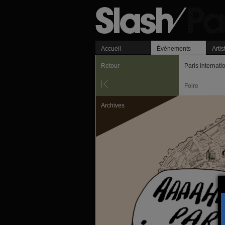
Accueil
Événements
Artis
Retour
Paris Internat
Foire
Archives