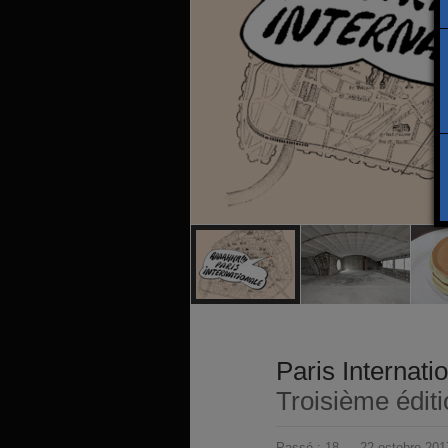
Paris Internati
Troisième édit
Passé :
18 → 22 octobre 201