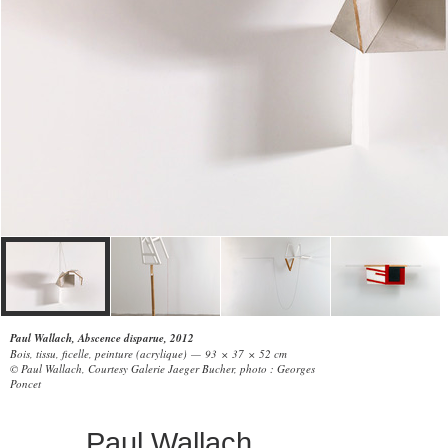
Paul Wallach, Abscence disparue, 2012
Bois, tissu, ficelle, peinture (acrylique) — 93 × 37 × 52 cm
© Paul Wallach, Courtesy Galerie Jaeger Bucher, photo : Georges
Poncet
Paul Wallach