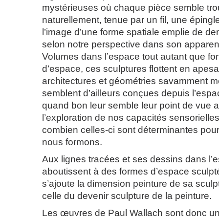
mystérieuses où chaque pièce semble trou
naturellement, tenue par un fil, une épingl
l’image d’une forme spatiale emplie de den
selon notre perspective dans son apparen
Volumes dans l’espace tout autant que fo
d’espace, ces sculptures flottent en apesa
architectures et géométries savamment mo
semblent d’ailleurs conçues depuis l’esp
quand bon leur semble leur point de vue af
l’exploration de nos capacités sensorielle
combien celles-ci sont déterminantes pou
nous formons.
Aux lignes tracées et ses dessins dans l’
aboutissent à des formes d’espace sculpt
s’ajoute la dimension peinture de sa scul
celle du devenir sculpture de la peinture.
Les œuvres de Paul Wallach sont donc u