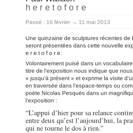
h e r e t o f o r e
Passé :
16 février → 11 mai 2013
Une quinzaine de sculptures récentes de 
seront présentées dans cette nouvelle expo
e r e t o f o r e.
Volontairement puisé dans un vocabulaire 
titre de l’exposition nous indique que n
« jusqu’à présent » et exprime la visite d’u
en traversée dans l’espace-temps ou comm
poète Nicolas Pesquès dans un magnifiqu
l’exposition :
“L’appui d’hier pour sa relance contin
entre deux qu’est l’aujourd’hui, la pr
qui ne tourne le dos à rien.”