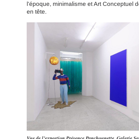
l’époque, minimalisme et Art Conceptuel
en tête.
Vue de l’expostion Présence Panchounette, Galerie S