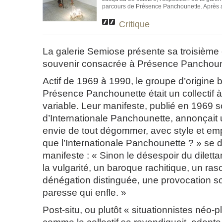
parcours de Présence Panchounette. Après a
Critique
La galerie Semiose présente sa troisième 
souvenir consacrée à Présence Panchoun
Actif de 1969 à 1990, le groupe d’origine 
Présence Panchounette était un collectif 
variable. Leur manifeste, publié en 1969 
d’Internationale Panchounette, annonçait
envie de tout dégommer, avec style et em
que l’Internationale Panchounette ? » se 
manifeste : « Sinon le désespoir du dilettan
la vulgarité, un baroque rachitique, un ras
dénégation distinguée, une provocation s
paresse qui enfle. »
Post-situ, ou plutôt « situationnistes néo-p