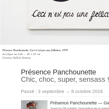
Présence Panchounette, Ceci n’est pas une fellation, 1979
Acrylique sur toile — 46 × 65 cm
Courtesy Galerie Semiose
Présence Panchounette
Chic, choc, super, sensass 
Passé :
3 septembre → 8 octobre 2016
Présence Panchounette — Ga
Jusqu'au 08 octobre, l'exposition de la galer