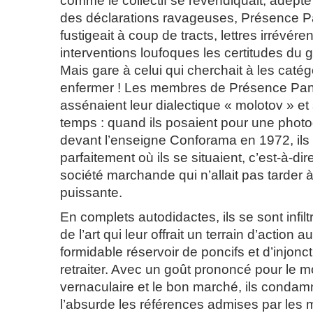
comme le collectif se revendiquait, adept
des déclarations ravageuses, Présence 
fustigeait à coup de tracts, lettres irrévér
interventions loufoques les certitudes du 
Mais gare à celui qui cherchait à les catég
enfermer ! Les membres de Présence Pa
assénaient leur dialectique « molotov » et s
temps : quand ils posaient pour une phot
devant l’enseigne Conforama en 1972, ils
parfaitement où ils se situaient, c’est-à-di
société marchande qui n’allait pas tarder à
puissante.
En complets autodidactes, ils se sont infilt
de l’art qui leur offrait un terrain d’action 
formidable réservoir de poncifs et d’injonc
retraiter. Avec un goût prononcé pour le mot
vernaculaire et le bon marché, ils condam
l’absurde les références admises par les m