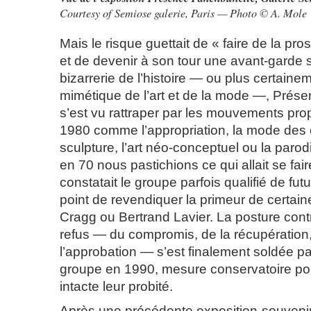
Courtesy of Semiose galerie, Paris — Photo © A. Mole
Mais le risque guettait de « faire de la pro
et de devenir à son tour une avant-garde 
bizarrerie de l’histoire — ou plus certainem
mimétique de l’art et de la mode —, Pré
s’est vu rattraper par les mouvements pr
1980 comme l’appropriation, la mode des 
sculpture, l’art néo-conceptuel ou la paro
en 70 nous pastichions ce qui allait se fai
constatait le groupe parfois qualifié de fu
point de revendiquer la primeur de certa
Cragg ou Bertrand Lavier. La posture con
refus — du compromis, de la récupération
l’approbation — s’est finalement soldée pa
groupe en 1990, mesure conservatoire po
intacte leur probité.
Après une précédente exposition-souvenir