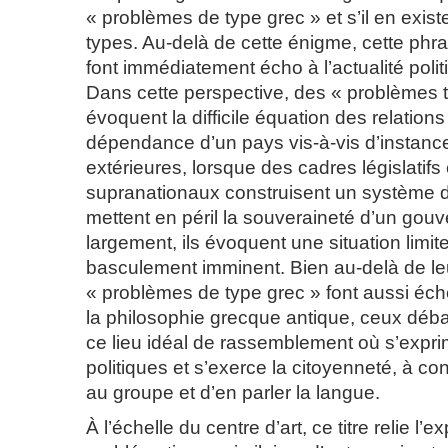
« problèmes de type grec » et s’il en exis
types. Au-delà de cette énigme, cette phr
font immédiatement écho à l’actualité polit
Dans cette perspective, des « problèmes 
évoquent la difficile équation des relation
dépendance d’un pays vis-à-vis d’instanc
extérieures, lorsque des cadres législatif
supranationaux construisent un système d
mettent en péril la souveraineté d’un gou
largement, ils évoquent une situation limite
basculement imminent. Bien au-delà de leur
« problèmes de type grec » font aussi éch
la philosophie grecque antique, ceux déba
ce lieu idéal de rassemblement où s’expri
politiques et s’exerce la citoyenneté, à con
au groupe et d’en parler la langue.
À l’échelle du centre d’art, ce titre relie l’