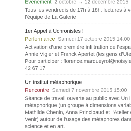
Evénement
2 octobre → 12 décembre 2015
Tous les vendredis de 17h à 18h, lectures à v
l’équipe de La Galerie
1er Appel à Uchronistes !
Performance
Samedi 17 octobre 2015 14:00
Activation d’une première infiltration de l’esp
Annie Vigier et Franck Apertet (les gens d’Ut
Pour participer : florence.marqueyrol@noisyle
42 67 17
Un institut métaphorique
Rencontre
Samedi 7 novembre 2015 15:00 
Séance de travail ouverte au public avec Un in
métaphorique (un groupe à dimensions varia
Mathilde Chenin, Anna Principaud et l’Atelier
Venir) autour de l’usage des métaphores dan
science et en art.