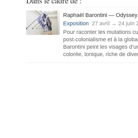
Dans le cadre de :
Raphaël Barontini — Odyssey
Exposition
27 avril → 24 juin
Pour raconter les mutations cul
post-colonialisme et à la globa
Barontini peint les visages d’
colorée, tonique, riche de diver