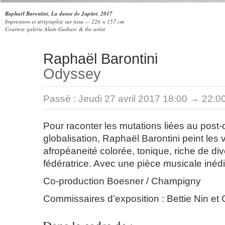
Raphaël Barontini, La danse de Jupiter, 2017
Impression et sérigraphie sur tissu — 220 × 157 cm
Courtesy galerie Alain Gutharc & the artist
Raphaël Barontini
Odyssey
Passé :
Jeudi 27 avril 2017 18:00 → 22:0
Pour raconter les mutations liées au post-c
globalisation, Raphaël Barontini peint les
afropéaneité colorée, tonique, riche de div
fédératrice. Avec une pièce musicale inéd
Co-production Boesner / Champigny
Commissaires d’exposition : Bettie Nin et 