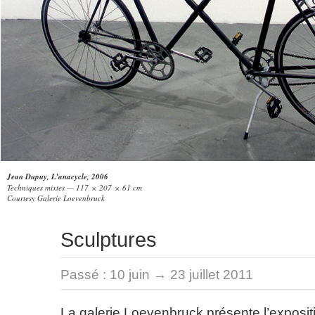
Jean Dupuy, L’anacycle, 2006
Techniques mixtes — 117 × 207 × 61 cm
Courtesy Galerie Loevenbruck
Sculptures
Passé :
10 juin → 23 juillet 2011
La galerie Loevenbruck présente l’expositi