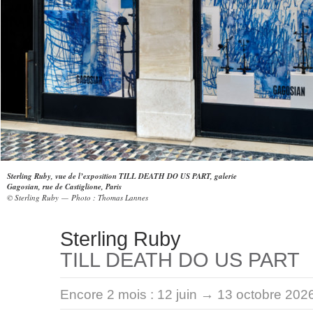
Sterling Ruby, vue de l’exposition TILL DEATH DO US PART, galerie
Gagosian, rue de Castiglione, Paris
© Sterling Ruby — Photo : Thomas Lannes
Sterling Ruby
TILL DEATH DO US PART
Encore 2 mois :
12 juin → 13 octobre 202