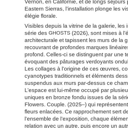
Vernon, en Californie, et de longs séjours
Eastern Sierras, l’installation plonge les v
élégie florale.
Visibles depuis la vitrine de la galerie, le
série des
GHOSTS
(2026), sont mises à l’
architecturale et tapissent les murs de la g
recouvrant de profondes marques linéaire
profond. Celles-ci se distinguent par une 
évoquant des pâturages verdoyants ondula
Les collages à l’origine de ces œuvres, c
cyanotypes traditionnels et éléments dess
suspendus aux murs par-dessus ce champ
L’espace est lui-même occupé par plusieu
uniques en bronze fondu issues de la sér
Flowers. Couple. (2025–) qui représentent
fleurs enlacées. Ce rapprochement sert de
l’ensemble de l’exposition, chaque élémen
relation avec un autre, puis encore un autr