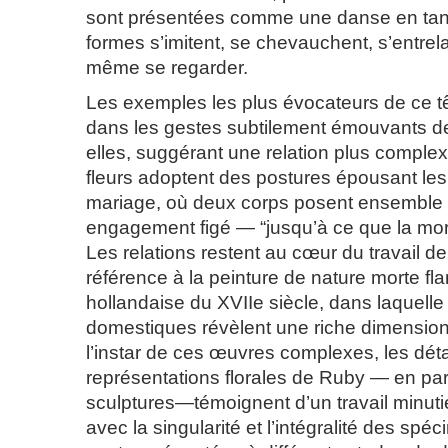
sont présentées comme une danse en tan
formes s’imitent, se chevauchent, s’entrel
même se regarder.
Les exemples les plus évocateurs de ce tê
dans les gestes subtilement émouvants des
elles, suggérant une relation plus complex
fleurs adoptent des postures épousant les 
mariage, où deux corps posent ensemble
engagement figé — “jusqu’à ce que la mor
Les relations restent au cœur du travail de 
référence à la peinture de nature morte f
hollandaise du XVIIe siècle, dans laquell
domestiques révèlent une riche dimensio
l’instar de ces œuvres complexes, les déta
représentations florales de Ruby — en part
sculptures—témoignent d’un travail minuti
avec la singularité et l’intégralité des spé