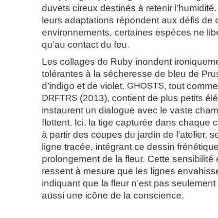
duvets cireux destinés à retenir l’humidité
leurs adaptations répondent aux défis de 
environnements, certaines espèces ne libé
qu’au contact du feu.
Les collages de Ruby inondent ironiqueme
tolérantes à la sécheresse de bleu de Pru
d’indigo et de violet.
GHOSTS
, tout comme
DRFTRS
(2013), contient de plus petits él
instaurent un dialogue avec le vaste cham
flottent. Ici, la tige capturée dans chaque
à partir des coupes du jardin de l’atelier,
ligne tracée, intégrant ce dessin frénéti
prolongement de la fleur. Cette sensibilité
ressent à mesure que les lignes envahissen
indiquant que la fleur n’est pas seulemen
aussi une icône de la conscience.