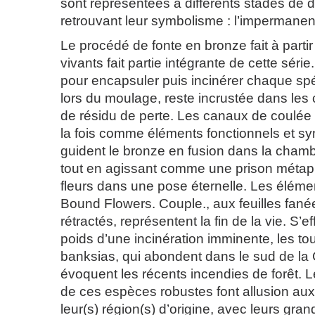
sont représentées à différents stades de 
retrouvant leur symbolisme : l’impermanen
Le procédé de fonte en bronze fait à parti
vivants fait partie intégrante de cette série. 
pour encapsuler puis incinérer chaque s
lors du moulage, reste incrustée dans les
de résidu de perte. Les canaux de coulée
la fois comme éléments fonctionnels et sy
guident le bronze en fusion dans la cha
tout en agissant comme une prison métaph
fleurs dans une pose éternelle. Les élém
Bound Flowers. Couple., aux feuilles fané
rétractés, représentent la fin de la vie. S’e
poids d’une incinération imminente, les tou
banksias, qui abondent dans le sud de la C
évoquent les récents incendies de forêt. L
de ces espèces robustes font allusion aux
leur(s) région(s) d’origine, avec leurs gran