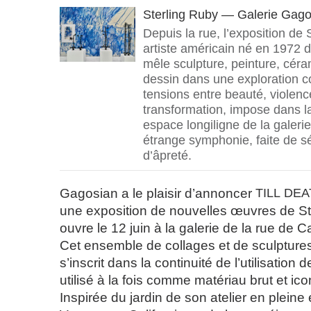
Sterling Ruby — Galerie Gago
Depuis la rue, l’exposition de 
artiste américain né en 1972 d
mêle sculpture, peinture, céram
dessin dans une exploration c
tensions entre beauté, violen
transformation, impose dans la
espace longiligne de la galer
étrange symphonie, faite de s
d’âpreté.
Gagosian a le plaisir d’annoncer
TILL
DEA
une exposition de nouvelles œuvres de St
ouvre le 12 juin à la galerie de la rue de C
Cet ensemble de collages et de sculpture
s’inscrit dans la continuité de l’utilisation 
utilisé à la fois comme matériau brut et i
Inspirée du jardin de son atelier en plein