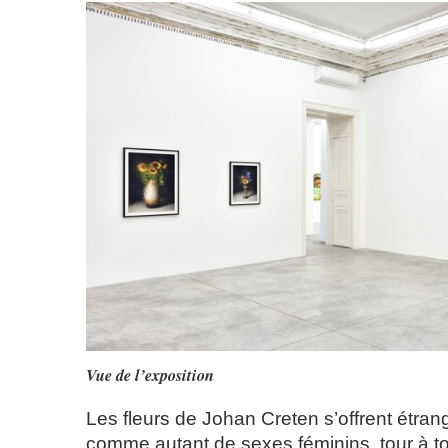
Vue de l’exposition
Les fleurs de Johan Creten s’offrent étra
comme autant de sexes féminins, tour à tou