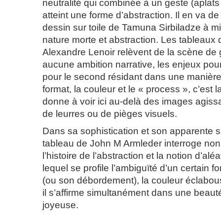
neutralité qui combinée à un geste (aplats
atteint une forme d’abstraction. Il en va 
dessin sur toile de Tamuna Sirbiladze à m
nature morte et abstraction. Les tableaux 
Alexandre Lenoir relèvent de la scène de
aucune ambition narrative, les enjeux po
pour le second résidant dans une manière 
format, la couleur et le « process », c’est l
donne à voir ici au-delà des images agis
de leurres ou de pièges visuels.
Dans sa sophistication et son apparente s
tableau de John M Armleder interroge non
l’histoire de l’abstraction et la notion d’aléa
lequel se profile l’ambiguïté d’un certain f
(ou son débordement), la couleur éclabouss
il s’affirme simultanément dans une beau
joyeuse.