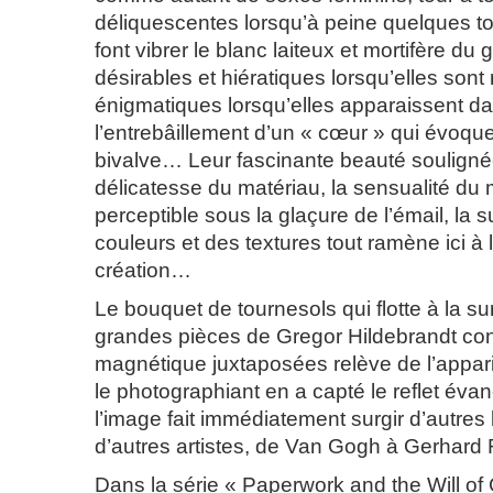
déliquescentes lorsqu’à peine quelques t
font vibrer le blanc laiteux et mortifère du 
désirables et hiératiques lorsqu’elles sont
énigmatiques lorsqu’elles apparaissent d
l’entrebâillement d’un « cœur » qui évoqu
bivalve… Leur fascinante beauté souligné
délicatesse du matériau, la sensualité du
perceptible sous la glaçure de l’émail, la su
couleurs et des textures tout ramène ici à 
création…
Le bouquet de tournesols qui flotte à la s
grandes pièces de Gregor Hildebrandt co
magnétique juxtaposées relève de l’appari
le photographiant en a capté le reflet éva
l’image fait immédiatement surgir d’autre
d’autres artistes, de Van Gogh à Gerhard R
Dans la série « Paperwork and the Will of 