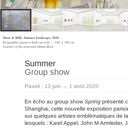
Tursic & Mille, Summer Landscape, 2020
Sérigraphie argent et huile sur toile — 180 × 160 cm
Courtesy of the artist and Almine Rech
Summer
Group show
Passé :
13 juin → 1 août 2020
En écho au group show
Spring
présenté 
Shanghai, cette nouvelle exposition paris
sur quelques artistes emblématiques de la
lesquels : Karel Appel, John M Armleder, 