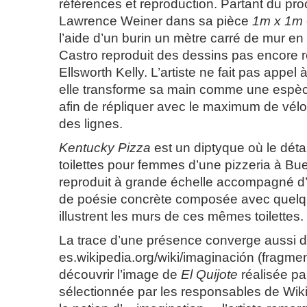
références et reproduction. Partant du pro
Lawrence Weiner dans sa pièce
1m x 1m
l’aide d’un burin un mètre carré de mur e
Castro reproduit des dessins pas encore r
Ellsworth Kelly. L’artiste ne fait pas appel
elle transforme sa main comme une espè
afin de répliquer avec le maximum de vélo
des lignes.
Kentucky Pizza
est un diptyque où le déta
toilettes pour femmes d’une pizzeria à Bu
reproduit à grande échelle accompagné d’
de poésie concrète composée avec quelq
illustrent les murs de ces mêmes toilettes.
La trace d’une présence converge aussi d
es.wikipedia.org/wiki/imaginación (fragm
découvrir l’image de
El Quijote
réalisée pa
sélectionnée par les responsables de Wikip