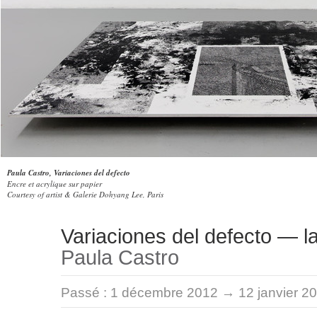
Paula Castro, Variaciones del defecto
Encre et acrylique sur papier
Courtesy of artist & Galerie Dohyang Lee, Paris
Variaciones del defecto — la
Paula Castro
Passé :
1 décembre 2012 → 12 janvier 2