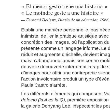
« El menor gesto tiene una historia »
« Le moindre geste a une histoire »
Fernand Deligny, Diario de un educador, 1966
Etablir une manière personnelle, pas néc
intimiste, de lier la pratique artistique av
concrétion des images, où l’application du
présente comme un langage informe. Le d
réduit et augmente d’échelle, devient i
mais n’abandonne jamais son centre molé
nouvelle découverte interrompt la rapide 
d’images pour offrir une contrepartie silen
l’action involontaire produit un type d’évé
Paula Castro s’arrête.
Les différents éléments qui composent
Va
defecto (la A es la Q)
, première exposition s
la galerie Dohyang Lee, inspectent les poss