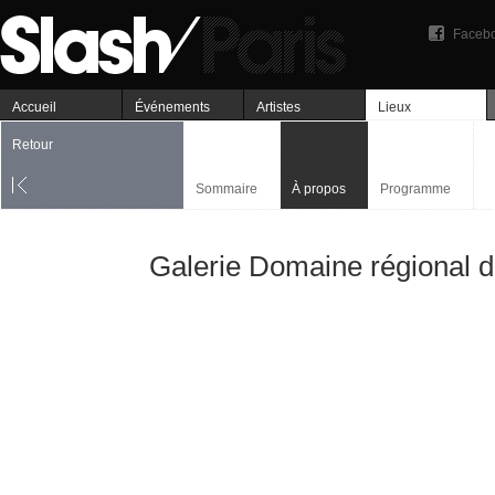
Faceb
Accueil
Événements
Artistes
Lieux
Retour
Sommaire
À propos
Programme
Galerie Domaine régional d