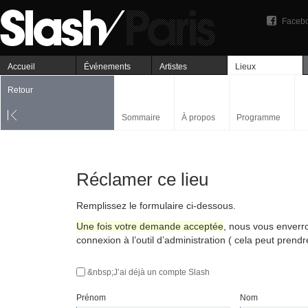
Faceb
Accueil
Événements
Artistes
Lieux
Retour
Sommaire
À propos
Programme
Réclamer ce lieu
Remplissez le formulaire ci-dessous.
Une fois votre demande acceptée
, nous vous enverr
connexion à l’outil d’administration ( cela peut prend
&nbsp;J’ai déjà un compte Slash
Prénom
Nom