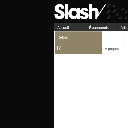
Accueil
Événements
Artis
Retour
À propos