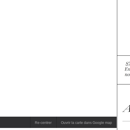
Re-centrer
Ouvrir la carte dans Google map