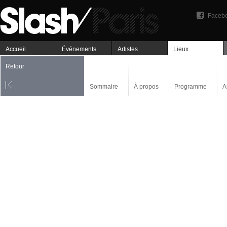
Faceb
Accueil
Événements
Artistes
Lieux
Retour
Sommaire
À propos
Programme
A