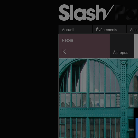
Accueil
Événements
Artis
Retour
À propos