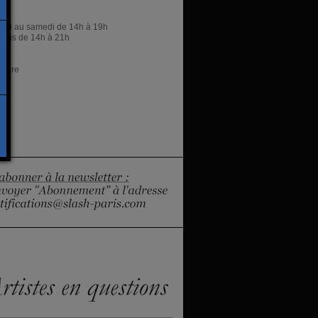
res
rdi au samedi de 14h à 19h
eudis de 14h à 21h
libre