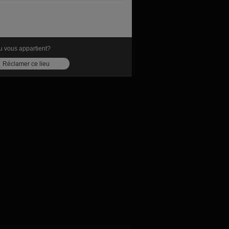
u vous appartient?
Réclamer ce lieu