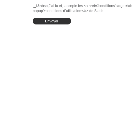
&nbsp;J’ai lu et j’accepte les <a href='/conditions' target='ab
popup'>conditions d’utilisation</a> de Slash