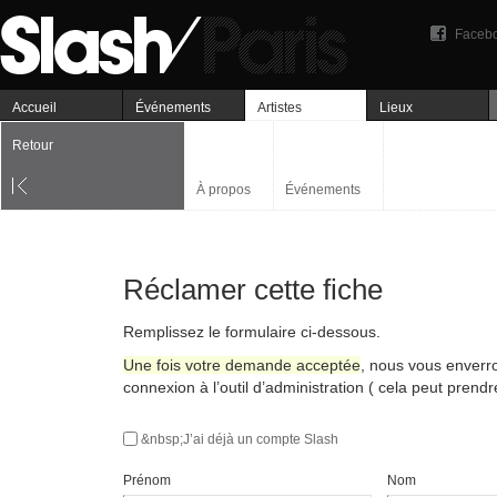
Faceb
Accueil
Événements
Artistes
Lieux
Retour
À propos
Événements
Réclamer cette fiche
Remplissez le formulaire ci-dessous.
Une fois votre demande acceptée
, nous vous enverr
connexion à l’outil d’administration ( cela peut prend
&nbsp;J’ai déjà un compte Slash
Prénom
Nom