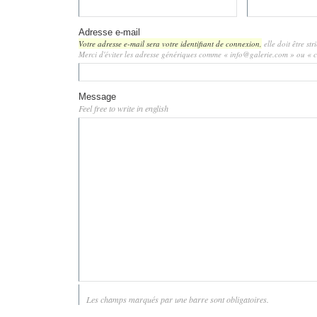
Adresse e-mail
Votre adresse e-mail sera votre identifiant de connexion,
elle doit être st
Merci d'éviter les adresse génériques comme « info@galerie.com » ou «
Message
Feel free to write in english
Les champs marqués par une barre sont obligatoires.