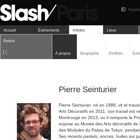
Faceb
Accueil
Événements
Artistes
Lieux
Retour
À propos
Biographie
Portfolio
Évé
Pierre Seinturier
Pierre Seinturier, né en 1988, vit et trava
Arts Décoratifs en 2011, son travail est 
Montrouge en 2013, où il remporte le Prix 
expose au Musée des Arts décoratifs de
des Modules du Palais de Tokyo, pendant
Ses récents pastels, encres, huiles sur pa