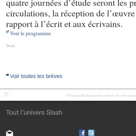
quatre journées d’étude seront les pr
circulations, la réception de l’œuvre 
rapport à l’écrit et aux écrivains.
Voir le programme
Tweet
Voir toutes les brèves
Utilisez les flêches gauche et droite de votre clav