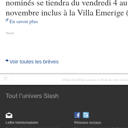
nominés se tiendra du vendredi 4 a
novembre inclus à la Villa Emerige 
En savoir plus
Tweet
Voir toutes les brèves
Utilisez les flêches gauche et droite de votre clav
Lettre hebdomadaire
Réseaux sociaux