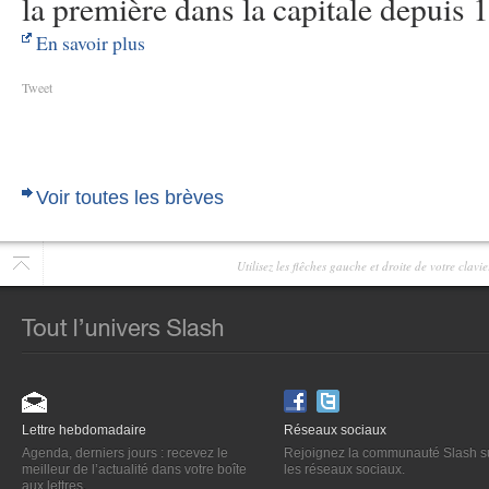
la première dans la capitale depuis 
En savoir plus
Tweet
Voir toutes les brèves
Utilisez les flêches gauche et droite de votre clav
Lettre hebdomadaire
Réseaux sociaux
Agenda, derniers jours : recevez le
Rejoignez la communauté Slash s
meilleur de l’actualité dans votre boîte
les réseaux sociaux.
aux lettres.