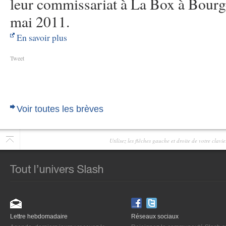
leur commissariat à La Box à Bourge
mai 2011.
En savoir plus
Tweet
Voir toutes les brèves
Utilisez les flêches gauche et droite de votre clav
Lettre hebdomadaire
Réseaux sociaux