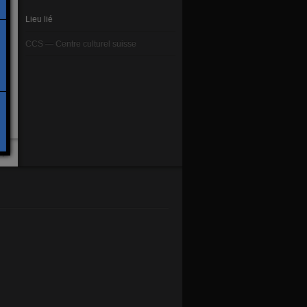
Lieu lié
CCS — Centre culturel suisse