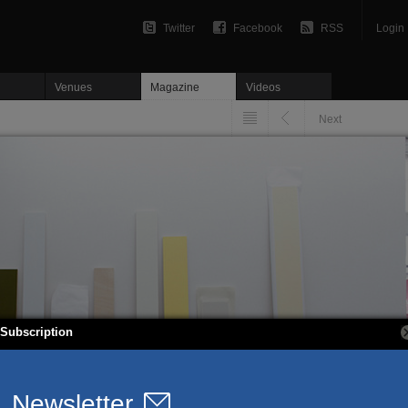
Twitter
Facebook
RSS
Login
Venues
Magazine
Videos
Next
Subscription