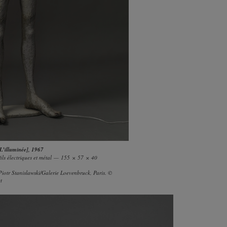
L’illuminée]
, 1967
 fils électriques et métal — 155 × 57 × 40
iotr Stanislawski/Galerie Loevenbruck, Paris. ©
t