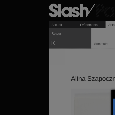
Accueil
Événements
Artis
Retour
Sommaire
Alina Szapocz