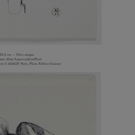
× 26,8 cm — Pièce unique
state Alina Szapocznikow/Piotr
aris © ADAGP, Paris. Photo Fabrice Gousset