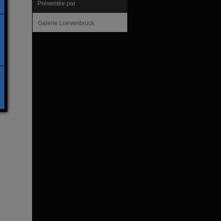
Présentée par
Galerie Loevenbruck