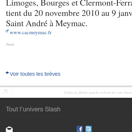
Limoges, Bourges et Clermont-Ferra
tient du 20 novembre 2010 au 9 janv
Saint André à Meymac.
www.cacmeymac.fr
Tweet
Voir toutes les brèves
Utilisez les flêches gauche et droite de votre clav