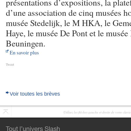
présentations d’expositions, la plate
d’une association de cinq musées hol
musée Stedelijk, le M HKA, le Ge
Haye, le musée De Pont et le musée
Beuningen.
En savoir plus
Tweet
Voir toutes les brèves
Utilisez les flêches gauche et droite de votre clav