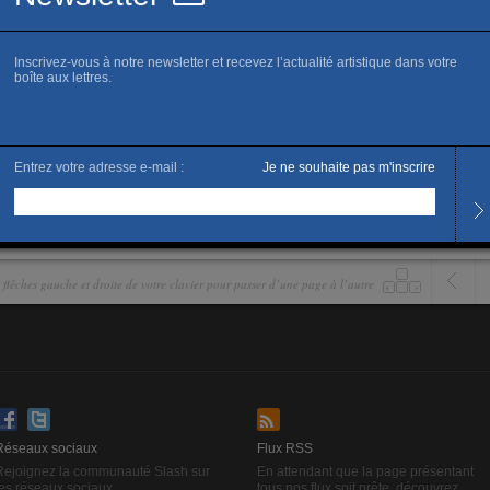
lors de la prochaine biennale de
es flêches gauche et droite de votre clavier pour passer d’une page à l’autre
Réseaux sociaux
Flux RSS
Rejoignez la communauté Slash sur
En attendant que la page présentant
les réseaux sociaux.
tous nos flux soit prête, découvrez