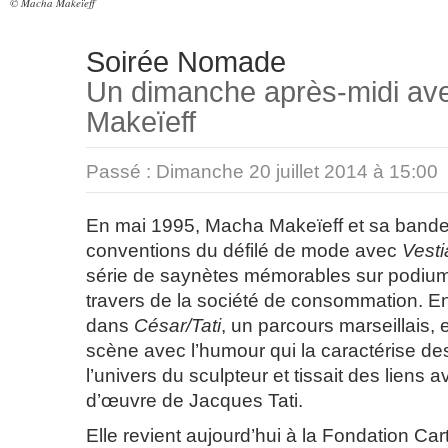
© Macha Makeïeff
Soirée Nomade
Un dimanche après-midi a
Makeïeff
Passé :
Dimanche 20 juillet 2014 à 15:00
En mai 1995, Macha Makeïeff et sa bande
conventions du défilé de mode avec
Vestia
série de saynètes mémorables sur podium 
travers de la société de consommation. 
dans
César/Tati
, un parcours marseillais, e
scène avec l’humour qui la caractérise d
l’univers du sculpteur et tissait des liens 
d’œuvre de Jacques Tati.
Elle revient aujourd’hui à la Fondation Car