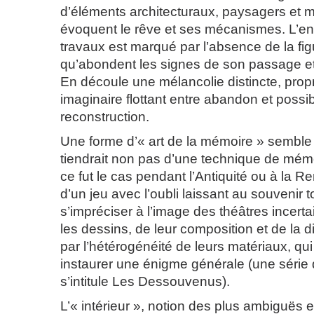
d’éléments architecturaux, paysagers et mo
évoquent le rêve et ses mécanismes. L’e
travaux est marqué par l’absence de la fi
qu’abondent les signes de son passage et 
En découle une mélancolie distincte, pro
imaginaire flottant entre abandon et possib
reconstruction.
Une forme d’« art de la mémoire » semble i
tiendrait non pas d’une technique de mé
ce fut le cas pendant l’Antiquité ou à la 
d’un jeu avec l’oubli laissant au souvenir t
s’impréciser à l’image des théâtres incer
les dessins, de leur composition et de la d
par l’hétérogénéité de leurs matériaux, qui
instaurer une énigme générale (une séri
s’intitule Les Dessouvenus).
L’« intérieur », notion des plus ambiguës e