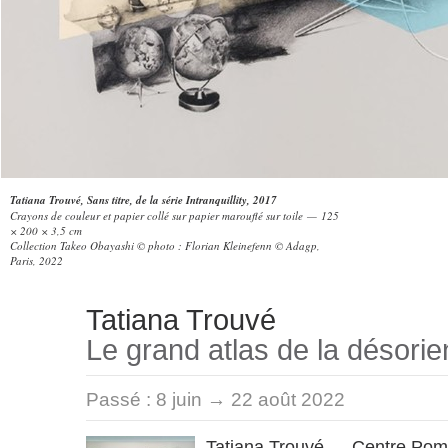
Tatiana Trouvé, Sans titre, de la série Intranquillity, 2017
Crayons de couleur et papier collé sur papier marouflé sur toile — 125
× 200 × 3,5 cm
Collection Takeo Obayashi © photo : Florian Kleinefenn © Adagp,
Paris, 2022
Tatiana Trouvé
Le grand atlas de la désorie
Passé :
8 juin → 22 août 2022
Tatiana Trouvé — Centre Pomp