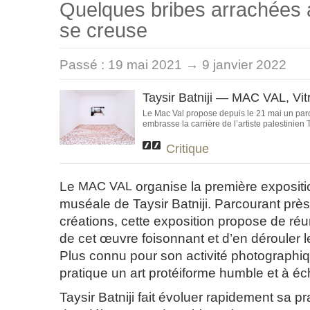
Quelques bribes arrachées 
se creuse
Passé :
19 mai 2021 → 9 janvier 2022
Taysir Batniji — MAC VAL, Vit
Le Mac Val propose depuis le 21 mai un par
embrasse la carrière de l’artiste palestinien Tay
Critique
Le
MAC
VAL
organise la première exposi
muséale de Taysir Batniji. Parcourant prè
créations, cette exposition propose de réu
de cet œuvre foisonnant et d’en dérouler les
Plus connu pour son activité photographiqu
pratique un art protéiforme humble et à é
Taysir Batniji fait évoluer rapidement sa pr