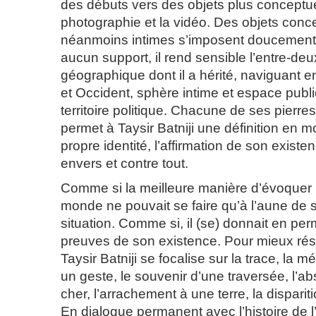
des débuts vers des objets plus conceptue
photographie et la vidéo. Des objets conc
néanmoins intimes s’imposent doucement. 
aucun support, il rend sensible l’entre-deux
géographique dont il a hérité, naviguant 
et Occident, sphère intime et espace publi
territoire politique. Chacune de ses pierr
permet à Taysir Batniji une définition en
propre identité, l’affirmation de son exis
envers et contre tout.
Comme si la meilleure manière d’évoquer 
monde ne pouvait se faire qu’à l’aune de s
situation. Comme si, il (se) donnait en p
preuves de son existence. Pour mieux rés
Taysir Batniji se focalise sur la trace, la 
un geste, le souvenir d’une traversée, l’a
cher, l’arrachement à une terre, la dispar
En dialogue permanent avec l’histoire de l’