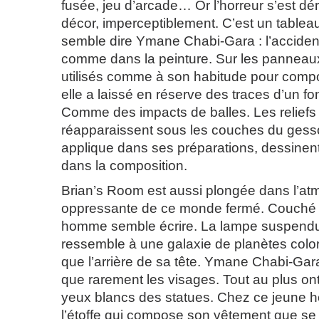
fusée, jeu d’arcade… Or l’horreur s’est d
décor, imperceptiblement. C’est un tableau
semble dire Ymane Chabi-Gara : l’accident
comme dans la peinture. Sur les panneaux
utilisés comme à son habitude pour compo
elle a laissé en réserve des traces d’un fon
Comme des impacts de balles. Les reliefs 
réapparaissent sous les couches du gesso
applique dans ses préparations, dessinen
dans la composition.
Brian’s Room est aussi plongée dans l’a
oppressante de ce monde fermé. Couché su
homme semble écrire. La lampe suspendu
ressemble à une galaxie de planètes color
que l’arrière de sa tête. Ymane Chabi-Gar
que rarement les visages. Tout au plus ont-
yeux blancs des statues. Chez ce jeune 
l’étoffe qui compose son vêtement que se