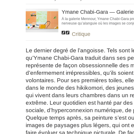
Ymane Chabi-Gara — Galeri
À la galerie Mennour, Ymane Chabi-Gara pré
nerveuse qu’alanguie où les images se conju
Critique
Le dernier degré de l’angoisse. Tels sont 
qu’Ymane Chabi-Gara traduit dans ses pei
représente de façon obsessionnelle des
d’enfermement irrépressibles, qu’ils soient
volontaires. Pour ses premières toiles, ell
dans le monde des hikikomori, des jeune
qui vivent dans leurs chambres dans un ret
extrême. Leur quotidien est hanté par des
sociale, d’hyperconnexion numérique, de
Quelque temps après, sa peinture s’est o
images de paysages plus légers, qui ont e
faire évoluer sa technique picturale. De f