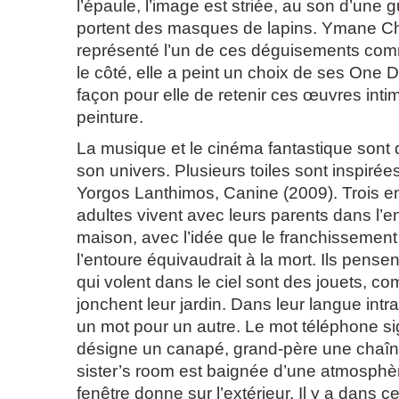
l’épaule, l’image est striée, au son d’une g
portent des masques de lapins. Ymane C
représenté l’un de ces déguisements com
le côté, elle a peint un choix de ses One 
façon pour elle de retenir ces œuvres int
peinture.
La musique et le cinéma fantastique sont
son univers. Plusieurs toiles sont inspirées
Yorgos Lanthimos, Canine (2009). Trois 
adultes vivent avec leurs parents dans l’e
maison, avec l’idée que le franchissement 
l’entoure équivaudrait à la mort. Ils pense
qui volent dans le ciel sont des jouets, c
jonchent leur jardin. Dans leur langue intraf
un mot pour un autre. Le mot téléphone sig
désigne un canapé, grand-père une chaîne
sister’s room est baignée d’une atmosph
fenêtre donne sur l’extérieur. Il y a dans c