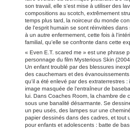
son travail, elle s’est mise à utiliser des l
compositions au scotch, extrêmement str
temps plus tard, la noirceur du monde con
de l’esprit humain se sont réinvitées dans 
à un autre enfermement, cette fois à l’intér
familial, qu’elle se confronte dans cette ex
« Even E.T. scared me » est une phrase 
personnage du film Mysterious Skin (2004
Un enfant troublé par des blessures inexpl
des cauchemars et des évanouissements, 
qu’il a été enlevé par des extraterrestres : i
image masquée de l’entraîneur de basebal
lui. Dans Coaches Room, la chambre de ce
sous une banalité désarmante. Se dessine
un peu usés, des lampes sur une cheminé
papier dessinés dans des cadres, et tout 
pour enfants et adolescents : batte de ba