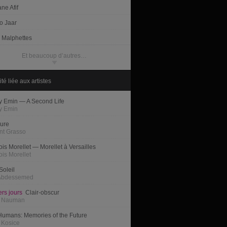
ne Afif
o Jaar
e Malphettes
Et beaucoup d’autres…
ité liée aux artistes
y Emin — A Second Life
y Emin
ure
nt Grasso
is Morellet — Morellet à Versailles
ois Morellet
Soleil
Abdessemed
ers jours
Clair-obscur
e Nauman
umans: Memories of the Future
 Kosice