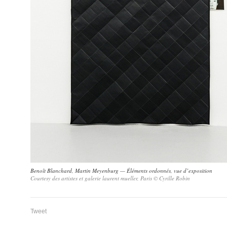
Benoît Blanchard, Martin Meyenburg — Éléments ordonnés, vue d’exposition
Courtesy des artistes et galerie laurent mueller, Paris © Cyrille Robin
Tweet