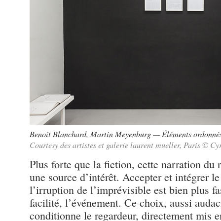
Benoît Blanchard, Martin Meyenburg — Éléments ordonnés,
Courtesy des artistes et galerie laurent mueller, Paris © Cy
Plus forte que la fiction, cette narration du 
une source d’intérêt. Accepter et intégrer le
l’irruption de l’imprévisible est bien plus f
facilité, l’événement. Ce choix, aussi audac
conditionne le regardeur, directement mis e