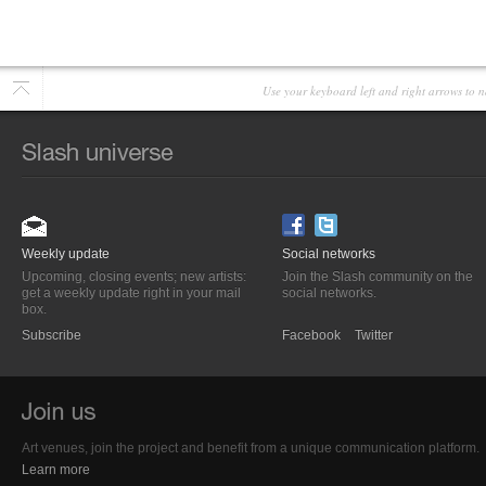
Use your keyboard left and right arrows to n
Weekly update
Social networks
Upcoming, closing events; new artists:
Join the Slash community on the
get a weekly update right in your mail
social networks.
box.
Subscribe
Facebook
Twitter
Art venues, join the project and benefit from a unique communication platform.
Learn more