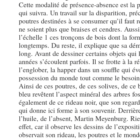
Cette modalité de présence-absence est la pa
qui suivra. Un travail sur la disparition, pr
poutres destinées à se consumer qu’il faut r
ne soient plus que braises et cendres. Aussi, 
l’échelle 1 ces tronçons de bois dont la fo
longtemps. Du reste, il explique que sa d
long. Avant de dessiner certains objets qui 
années s’écoulent parfois. Il se frotte à la 
l’englober, la happer dans un souffle qui é
possession du monde tout comme le besoin d
Ainsi de ces poutres, de ces solives, de ce 
bleu revêtent l’aspect minéral des arbres fo
également de ce rideau noir, que son regard
qui donne ici forme à son souvenir. Derrière 
l’huile, de l’absent, Martin Meyenburg. Rien
effet, car il observe les dessins de l’expos
observait son rideau, les poutres et le mond