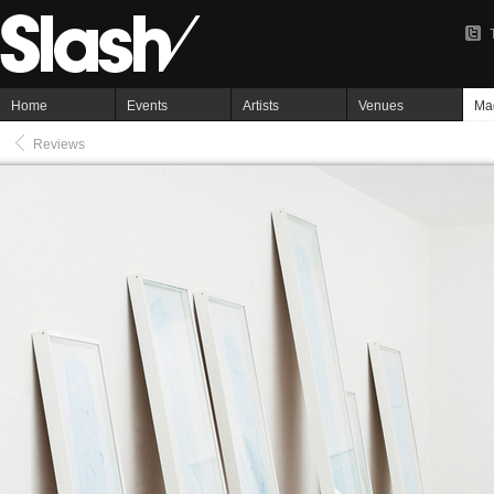
Home
Events
Artists
Venues
Ma
Reviews