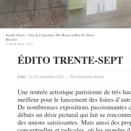
Aurélie Pétrel — Vue de l’exposition The House of Dust by Alison
Knowles
© Slash-Paris, 2017
ÉDITO TRENTE-SEPT
Edito
Le 29 septembre 2017 — Par Guillaume Benoit
Une rentrée artistique parisienne de très ha
meilleur pour le lancement des foires d’aut
De nombreuses expositions passionnantes qu
débats un désir pictural qui fait se rencontr
des unions saisissantes. Mais aussi des pro
conceptuelles et radicales, où les mondes d