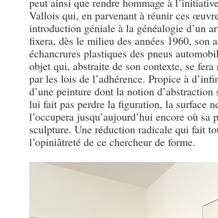
peut ainsi que rendre hommage à l’initiativ
Vallois qui, en parvenant à réunir ces œuvr
introduction géniale à la généalogie d’un ar
fixera, dès le milieu des années 1960, son a
échancrures plastiques des pneus automobile
objet qui, abstraite de son contexte, se fer
par les lois de l’adhérence. Propice à d’infi
d’une peinture dont la notion d’abstraction
lui fait pas perdre la figuration, la surface
l’occupera jusqu’aujourd’hui encore où sa pe
sculpture. Une réduction radicale qui fait tou
l’opiniâtreté de ce chercheur de forme.