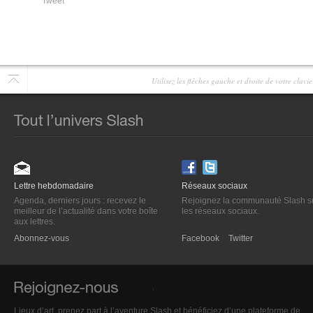
Tweet
Utilisez les flêches gauche et droite de votre clav
Lettre hebdomadaire
Réseaux sociaux
Agenda, derniers jours : recevez le
Rejoignez la communauté Slash s
meilleur de l’actualité dans votre boîte
les réseaux sociaux.
aux lettres.
Abonnez-vous
Facebook
Twitter
Lieux d’art, prenez part à l’aventure Slash et bénéficiez d’une plateforme de