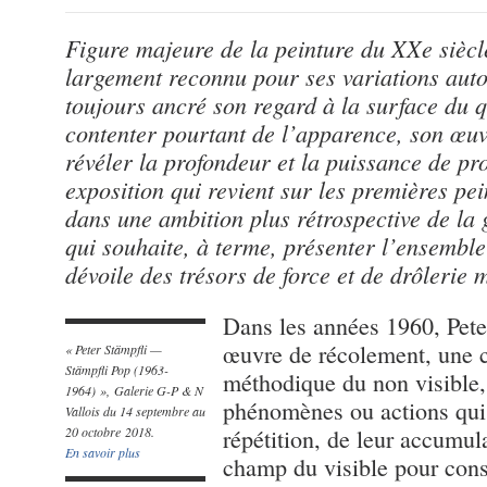
Figure majeure de la peinture du XXe siècle
largement reconnu pour ses variations aut
toujours ancré son regard à la surface du q
contenter pourtant de l’apparence, son œuv
révéler la profondeur et la puissance de pro
exposition qui revient sur les premières pein
dans une ambition plus rétrospective de la 
qui souhaite, à terme, présenter l’ensemble 
dévoile des trésors de force et de drôlerie
Dans les années 1960, Pete
œuvre de récolement, une 
« Peter Stämpfli —
Stämpfli Pop (1963-
méthodique du non visible,
1964) », Galerie G-P & N
phénomènes ou actions qui,
Vallois du 14 septembre au
20 octobre 2018.
répétition, de leur accumul
En savoir plus
champ du visible pour con