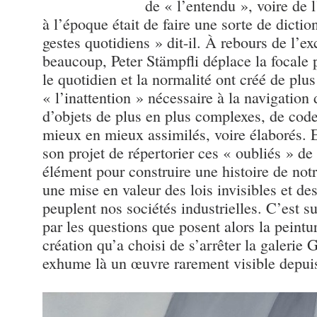
de « l’entendu », voire de 
à l’époque était de faire une sorte de dictio
gestes quotidiens » dit-il. À rebours de l’
beaucoup, Peter Stämpfli déplace la focale p
le quotidien et la normalité ont créé de plus
« l’inattention » nécessaire à la navigation
d’objets de plus en plus complexes, de co
mieux en mieux assimilés, voire élaborés. 
son projet de répertorier ces « oubliés » de
élément pour construire une histoire de notr
une mise en valeur des lois invisibles et de
peuplent nos sociétés industrielles. C’est s
par les questions que posent alors la peintu
création qu’a choisi de s’arrêter la galerie 
exhume là un œuvre rarement visible depui