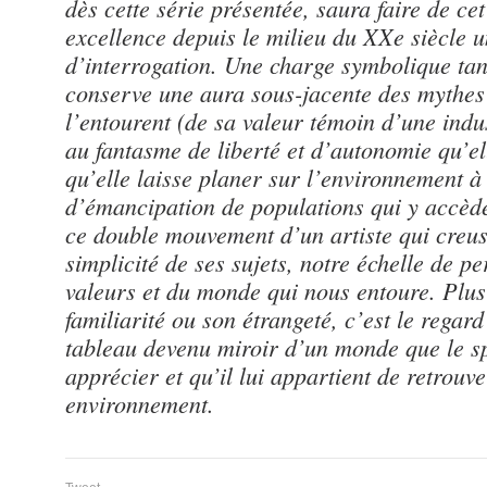
dès cette série présentée, saura faire de ce
excellence depuis le milieu du XXe siècle u
d’interrogation. Une charge symbolique tant
conserve une aura sous-jacente des mythes e
l’entourent (de sa valeur témoin d’une indus
au fantasme de liberté et d’autonomie qu’el
qu’elle laisse planer sur l’environnement à
d’émancipation de populations qui y accède
ce double mouvement d’un artiste qui creus
simplicité de ses sujets, notre échelle de 
valeurs et du monde qui nous entoure. Plus 
familiarité ou son étrangeté, c’est le regard 
tableau devenu miroir d’un monde que le s
apprécier et qu’il lui appartient de retrouv
environnement.