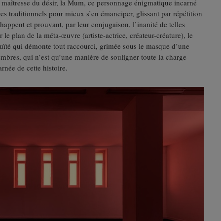
t maîtresse du désir, la Mum, ce personnage énigmatique incarné
res traditionnels pour mieux s’en émanciper, glissant par répétition
appent et prouvant, par leur conjugaison, l’inanité de telles
le plan de la méta-œuvre (artiste-actrice, créateur-créature), le
ïté qui démonte tout raccourci, grimée sous le masque d’une
embres, qui n’est qu’une manière de souligner toute la charge
rnée de cette histoire.