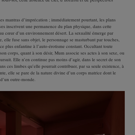
es mantras d’imprécation ; immédiatement pourtant, les plans
tives inscrivent une permanence du plan physique, dans cette
 au cœur d’un environnement désert. La sexualité émerge par
, elle fuse sans objet, le personnage se masturbant par touches,
e plus enfantine à l’auto-érotisme constant. Occultant toute
 son corps, quant à son désir, Mum associe ses actes à son sexe, ou
oursuit. Elle n’en continue pas moins d’agir, dans le secret de son
ns ces limbes qu’elle pourrait contribuer, par sa seule existence, à
nte, elle se pare de la nature divine d’un corps matrice dont le
f d’un outre-monde.