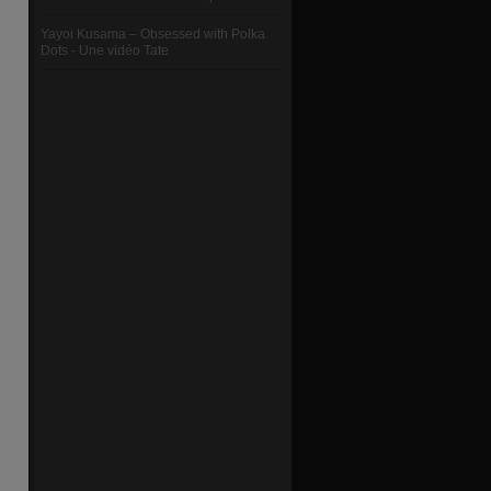
Yayoi Kusama – Obsessed with Polka
Dots - Une vidéo Tate