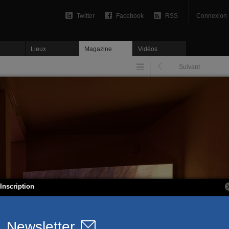
Twitter
Facebook
RSS
Connexion
Lieux
Magazine
Vidéos
Suivant
Inscription