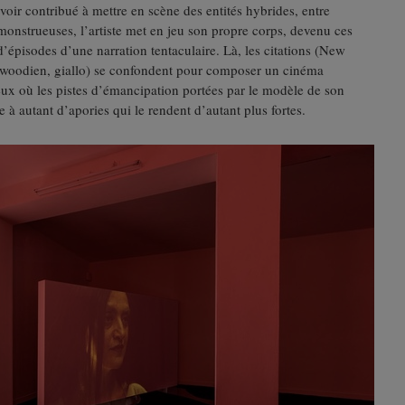
oir contribué à mettre en scène des entités hybrides, entre
monstrueuses, l’artiste met en jeu son propre corps, devenu ces
d’épisodes d’une narration tentaculaire. Là, les citations (New
woodien, giallo) se confondent pour composer un cinéma
eux où les pistes d’émancipation portées par le modèle de son
à autant d’apories qui le rendent d’autant plus fortes.