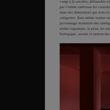
vamp à la sorcière, débauchée e
par l’artiste embrasse les caractè
dans des dimensions qui nous éch
catégories. Sans même rentrer sur 
personnage maintient une ambigu
réalité organique, la peau, les m
biologique, sexuée et surtout inca