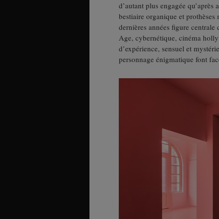
d’autant plus engagée qu’après av
bestiaire organique et prothèses 
dernières années figure centrale 
Age, cybernétique, cinéma holly
d’expérience, sensuel et mystéri
personnage énigmatique font face 