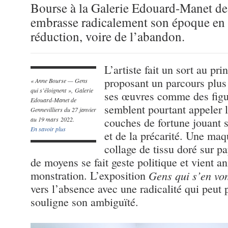
Bourse à la Galerie Edouard-Manet de
embrasse radicalement son époque en p
réduction, voire de l’abandon.
L’artiste fait un sort au pr
proposant un parcours plus
« Anne Bourse — Gens
qui s’éloignent », Galerie
ses œuvres comme des fig
Edouard-Manet de
semblent pourtant appeler 
Gennevilliers du 27 janvier
au 19 mars 2022.
couches de fortune jouant s
En savoir plus
et de la précarité. Une maq
collage de tissu doré sur p
de moyens se fait geste politique et vient an
monstration. L’exposition
Gens qui s’en vo
vers l’absence avec une radicalité qui peut p
souligne son ambiguïté.