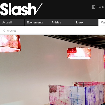
Twitte
Accueil
Événements
Artistes
Lieux
Ma
Articles