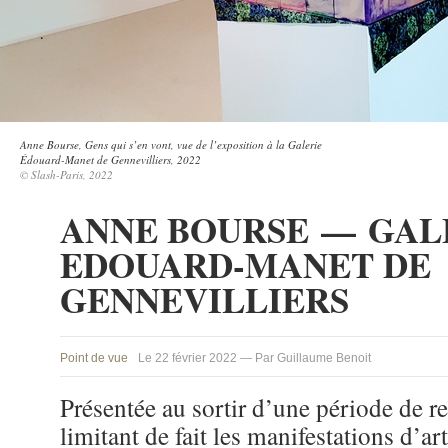
Anne Bourse, Gens qui s’en vont, vue de l’exposition à la Galerie
Édouard-Manet de Gennevilliers, 2022
© Slash-Paris, 2022
ANNE BOURSE — GAL
EDOUARD-MANET DE
GENNEVILLIERS
Point de vue
Le 22 février 2022 — Par Guillaume Benoit
Présentée au sortir d’une période de re
limitant de fait les manifestations d’ar