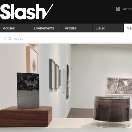
Twitte
Accueil
Événements
Artistes
Lieux
Ma
Critiques