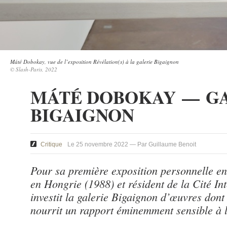
Máté Dobokay, vue de l’exposition Révélation(s) à la galerie Bigaignon
© Slash-Paris, 2022
MÁTÉ DOBOKAY — G
BIGAIGNON
Critique
Le 25 novembre 2022 — Par Guillaume Benoit
Pour sa première exposition personnelle en 
en Hongrie (1988) et résident de la Cité In
investit la galerie Bigaignon d’œuvres dont 
nourrit un rapport éminemment sensible à l