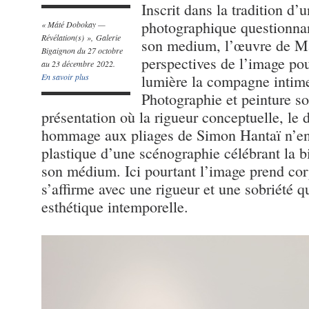
Inscrit dans la tradition d’
photographique questionna
« Máté Dobokay —
Révélation(s) », Galerie
son medium, l’œuvre de Má
Bigaignon du 27 octobre
perspectives de l’image pour
au 23 décembre 2022.
En savoir plus
lumière la compagne intime
Photographie et peinture s
présentation où la rigueur conceptuelle, le 
hommage aux pliages de Simon Hantaï n’enl
plastique d’une scénographie célébrant la b
son médium. Ici pourtant l’image prend corp
s’affirme avec une rigueur et une sobriété q
esthétique intemporelle.