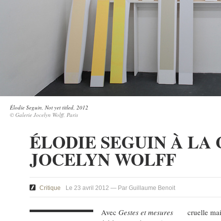
Élodie Seguin, Not yet titled, 2012
© Galerie Jocelyn Wolff, Paris
ÉLODIE SEGUIN À LA
JOCELYN WOLFF
Critique
Le 23 avril 2012 — Par Guillaume Benoit
Avec
Gestes et mesures
cruelle mai